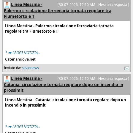
Linea Messina -
(30-07-2026, 12:10 AM - Nessuna risposta )
Palermo circolazione ferroviaria tornata regolare tra
Fiumetorto e T
Linea Messina - Palermo circolazione ferroviaria tornata
regolare tra Fiumetorto e T
* ➡️ LEGGI NOTIZIA...
Catenanuova.net
Inviato da:
silvionews
Linea Messina -
(30-07-2026, 12:10 AM - Nessuna risposta )
Catania: circolazione tornata regolare dopo un incendio in
prossimit
Linea Messina - Catania: circolazione tornata regolare dopo un
incendio in prossimit
* ➡️ LEGGI NOTIZIA...