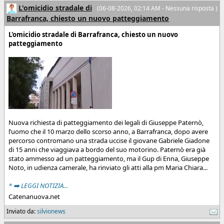
L'omicidio stradale di
(06-08-2026, 02:14 AM - Nessuna risposta )
Barrafranca, chiesto un nuovo patteggiamento
L'omicidio stradale di Barrafranca, chiesto un nuovo
patteggiamento
Nuova richiesta di patteggiamento dei legali di Giuseppe Paternò,
l’uomo che il 10 marzo dello scorso anno, a Barrafranca, dopo avere
percorso contromano una strada uccise il giovane Gabriele Giadone
di 15 anni che viaggiava a bordo del suo motorino. Paternò era già
stato ammesso ad un patteggiamento, ma il Gup di Enna, Giuseppe
Noto, in udienza camerale, ha rinviato gli atti alla pm Maria Chiara...
* ➡️ LEGGI NOTIZIA...
Catenanuova.net
Inviato da:
silvionews