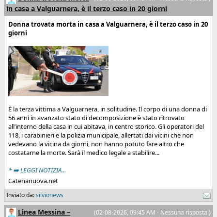
in casa a Valguarnera, è il terzo caso in 20 giorni
Donna trovata morta in casa a Valguarnera, è il terzo caso in 20
giorni
È la terza vittima a Valguarnera, in solitudine. Il corpo di una donna di
56 anni in avanzato stato di decomposizione è stato ritrovato
all’interno della casa in cui abitava, in centro storico. Gli operatori del
118, i carabinieri e la polizia municipale, allertati dai vicini che non
vedevano la vicina da giorni, non hanno potuto fare altro che
costatarne la morte. Sarà il medico legale a stabilire...
* ➡️ LEGGI NOTIZIA...
Catenanuova.net
Inviato da:
silvionews
Linea Messina –
(02-08-2026, 09:45 AM - Nessuna risposta )