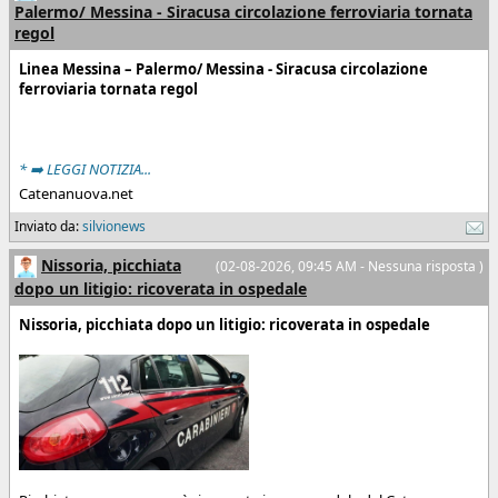
Palermo/ Messina - Siracusa circolazione ferroviaria tornata
regol
Linea Messina – Palermo/ Messina - Siracusa circolazione
ferroviaria tornata regol
* ➡️ LEGGI NOTIZIA...
Catenanuova.net
Inviato da:
silvionews
Nissoria, picchiata
(02-08-2026, 09:45 AM - Nessuna risposta )
dopo un litigio: ricoverata in ospedale
Nissoria, picchiata dopo un litigio: ricoverata in ospedale