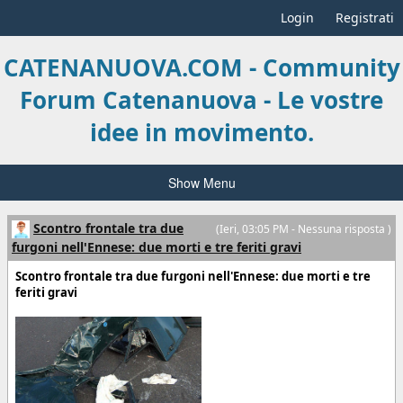
Login
Registrati
CATENANUOVA.COM - Community
Forum Catenanuova - Le vostre
idee in movimento.
Show Menu
Scontro frontale tra due
(
Ieri
, 03:05 PM - Nessuna risposta )
furgoni nell'Ennese: due morti e tre feriti gravi
Scontro frontale tra due furgoni nell'Ennese: due morti e tre
feriti gravi