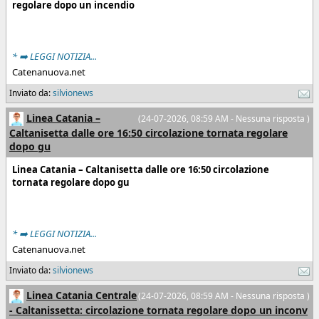
regolare dopo un incendio
* ➡️ LEGGI NOTIZIA...
Catenanuova.net
Inviato da:
silvionews
Linea Catania –
(24-07-2026, 08:59 AM - Nessuna risposta )
Caltanisetta dalle ore 16:50 circolazione tornata regolare
dopo gu
Linea Catania – Caltanisetta dalle ore 16:50 circolazione
tornata regolare dopo gu
* ➡️ LEGGI NOTIZIA...
Catenanuova.net
Inviato da:
silvionews
Linea Catania Centrale
(24-07-2026, 08:59 AM - Nessuna risposta )
- Caltanissetta: circolazione tornata regolare dopo un inconv