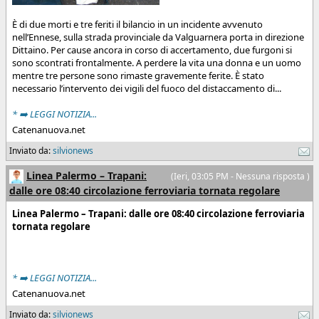
È di due morti e tre feriti il bilancio in un incidente avvenuto
nell’Ennese, sulla strada provinciale da Valguarnera porta in direzione
Dittaino. Per cause ancora in corso di accertamento, due furgoni si
sono scontrati frontalmente. A perdere la vita una donna e un uomo
mentre tre persone sono rimaste gravemente ferite. È stato
necessario l’intervento dei vigili del fuoco del distaccamento di...
* ➡️ LEGGI NOTIZIA...
Catenanuova.net
Inviato da:
silvionews
Linea Palermo – Trapani:
(
Ieri
, 03:05 PM - Nessuna risposta )
dalle ore 08:40 circolazione ferroviaria tornata regolare
Linea Palermo – Trapani: dalle ore 08:40 circolazione ferroviaria
tornata regolare
* ➡️ LEGGI NOTIZIA...
Catenanuova.net
Inviato da:
silvionews