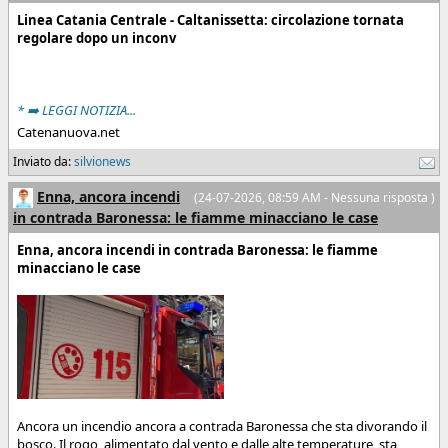
Linea Catania Centrale - Caltanissetta: circolazione tornata
regolare dopo un inconv
* ➡️ LEGGI NOTIZIA...
Catenanuova.net
Inviato da:
silvionews
Enna, ancora incendi
(24-07-2026, 08:59 AM - Nessuna risposta )
in contrada Baronessa: le fiamme minacciano le case
Enna, ancora incendi in contrada Baronessa: le fiamme
minacciano le case
Ancora un incendio ancora a contrada Baronessa che sta divorando il
bosco. Il rogo, alimentato dal vento e dalle alte temperature, sta