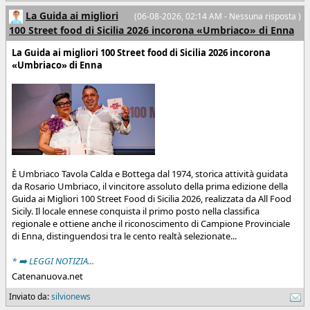
La Guida ai migliori
(06-08-2026, 02:14 AM - Nessuna risposta )
100 Street food di Sicilia 2026 incorona «Umbriaco» di Enna
La Guida ai migliori 100 Street food di Sicilia 2026 incorona
«Umbriaco» di Enna
È Umbriaco Tavola Calda e Bottega dal 1974, storica attività guidata
da Rosario Umbriaco, il vincitore assoluto della prima edizione della
Guida ai Migliori 100 Street Food di Sicilia 2026, realizzata da All Food
Sicily. Il locale ennese conquista il primo posto nella classifica
regionale e ottiene anche il riconoscimento di Campione Provinciale
di Enna, distinguendosi tra le cento realtà selezionate...
* ➡️ LEGGI NOTIZIA...
Catenanuova.net
Inviato da:
silvionews