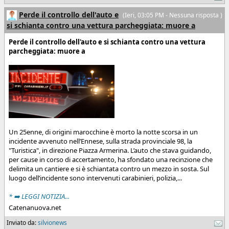
Perde il controllo dell'auto e
(
Ieri
, 03:05 PM - Nessuna risposta )
si schianta contro una vettura parcheggiata: muore a
Perde il controllo dell'auto e si schianta contro una vettura
parcheggiata: muore a
Un 25enne, di origini marocchine è morto la notte scorsa in un
incidente avvenuto nell’Ennese, sulla strada provinciale 98, la
"Turistica", in direzione Piazza Armerina. L’auto che stava guidando,
per cause in corso di accertamento, ha sfondato una recinzione che
delimita un cantiere e si è schiantata contro un mezzo in sosta. Sul
luogo dell’incidente sono intervenuti carabinieri, polizia,...
* ➡️ LEGGI NOTIZIA...
Catenanuova.net
Inviato da:
silvionews