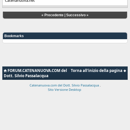
Catenanuova.net
«
Precedente
|
Successivo
»
Bookmarks
FORUM.CATENANUOVA.COM del
Torna all'inizio della pagina
Dott. Silvio Passalacqua
Catenanuova.com del Dott. Silvio Passalacqua
.
Sito Versione Desktop