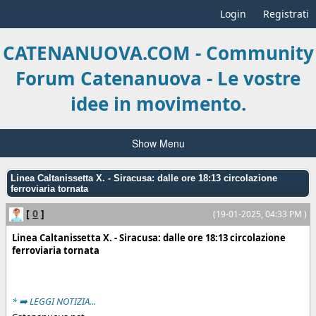
Login
Registrati
CATENANUOVA.COM - Community
Forum Catenanuova - Le vostre
idee in movimento.
Show Menu
Linea Caltanissetta X. - Siracusa: dalle ore 18:13 circolazione
ferroviaria tornata
[
0
]
(19-01-2025, 04:33 PM )
Linea Caltanissetta X. - Siracusa: dalle ore 18:13 circolazione
ferroviaria tornata
* ➡️ LEGGI NOTIZIA...