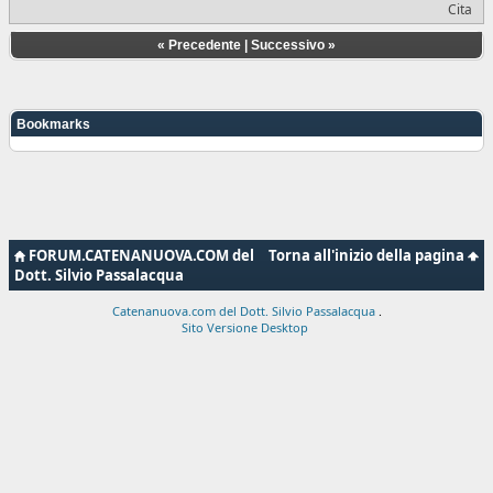
Cita
«
Precedente
|
Successivo
»
Bookmarks
FORUM.CATENANUOVA.COM del
Torna all'inizio della pagina
Dott. Silvio Passalacqua
Catenanuova.com del Dott. Silvio Passalacqua
.
Sito Versione Desktop