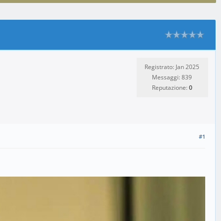
Registrato: Jan 2025
Messaggi: 839
Reputazione:
0
#1