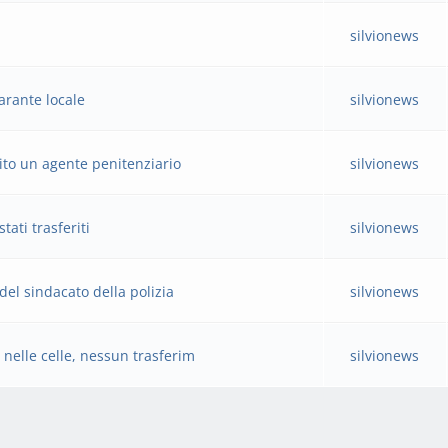
silvionews
arante locale
silvionews
rito un agente penitenziario
silvionews
tati trasferiti
silvionews
del sindacato della polizia
silvionews
 nelle celle, nessun trasferim
silvionews