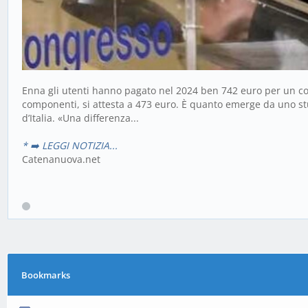
Enna gli utenti hanno pagato nel 2024 ben 742 euro per un co
componenti, si attesta a 473 euro. È quanto emerge da uno studio
d’Italia. «Una differenza...
* ➡️ LEGGI NOTIZIA...
Catenanuova.net
Bookmarks