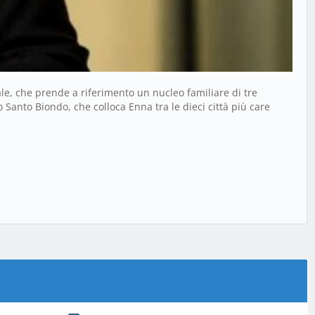
e, che prende a riferimento un nucleo familiare di tre
o Santo Biondo, che colloca Enna tra le dieci città più care