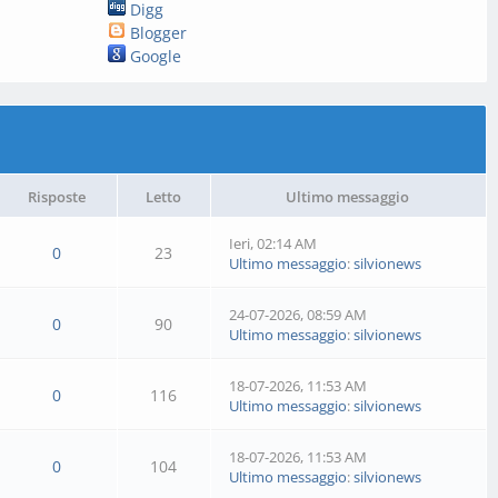
Digg
Blogger
Google
Risposte
Letto
Ultimo messaggio
Ieri
, 02:14 AM
0
23
Ultimo messaggio
:
silvionews
24-07-2026, 08:59 AM
0
90
Ultimo messaggio
:
silvionews
18-07-2026, 11:53 AM
0
116
Ultimo messaggio
:
silvionews
18-07-2026, 11:53 AM
0
104
Ultimo messaggio
:
silvionews