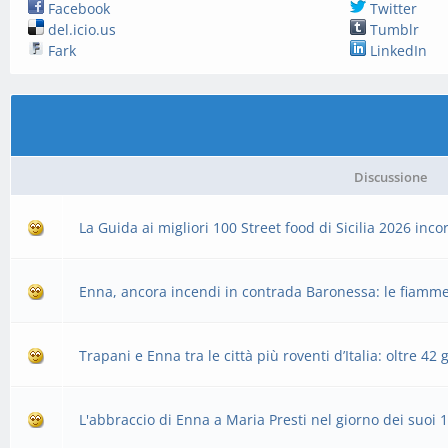
Facebook
Twitter
del.icio.us
Tumblr
Fark
LinkedIn
Discussione
La Guida ai migliori 100 Street food di Sicilia 2026 in
Enna, ancora incendi in contrada Baronessa: le fiamm
Trapani e Enna tra le città più roventi d’Italia: oltre 42 
L'abbraccio di Enna a Maria Presti nel giorno dei suoi 