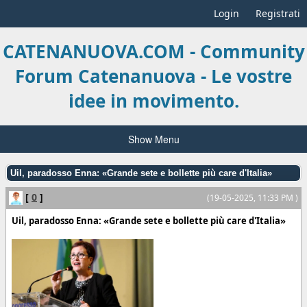
Login
Registrati
CATENANUOVA.COM - Community
Forum Catenanuova - Le vostre
idee in movimento.
Show Menu
Uil, paradosso Enna: «Grande sete e bollette più care d'Italia»
[
0
]
(19-05-2025, 11:33 PM )
Uil, paradosso Enna: «Grande sete e bollette più care d'Italia»