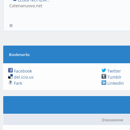
Catenanuova.net
Bookmarks
Facebook
Twitter
del.icio.us
Tumblr
Fark
LinkedIn
Discussione