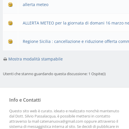
allerta meteo
ALLERTA METEO per la giornata di domani 16 marzo nell
Regione Sicilia : cancellazione e riduzione offerta com
Mostra modalità stampabile
Utenti che stanno guardando questa discussione: 1 Ospite(i)
Info e Contatti
Questo sito web è curato. ideato e realizzato nonchè mantenuto
dal Dott. Silvio Passalacqua, è possibile mettersi in contatto
attraverso la mail
catenanuova@gmail.com
oppure attraverso il
sistema di messaggistica interna al sito. Se decidi di pubblicare in