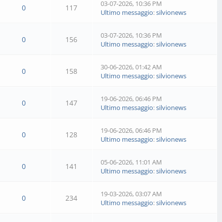
03-07-2026, 10:36 PM
0
117
Ultimo messaggio
:
silvionews
03-07-2026, 10:36 PM
0
156
Ultimo messaggio
:
silvionews
30-06-2026, 01:42 AM
0
158
Ultimo messaggio
:
silvionews
19-06-2026, 06:46 PM
0
147
Ultimo messaggio
:
silvionews
19-06-2026, 06:46 PM
0
128
Ultimo messaggio
:
silvionews
05-06-2026, 11:01 AM
0
141
Ultimo messaggio
:
silvionews
19-03-2026, 03:07 AM
0
234
Ultimo messaggio
:
silvionews