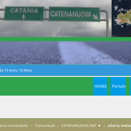
a 19 Anni, 10 Mesi .
HOME
Portale
e in movimento.
›
Comunicati
›
CATENANUOVA NET
›
allerta mete