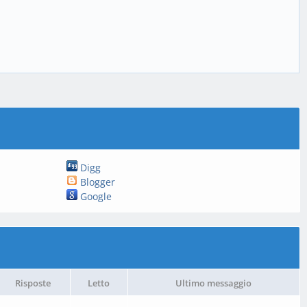
Digg
Blogger
Google
Risposte
Letto
Ultimo messaggio