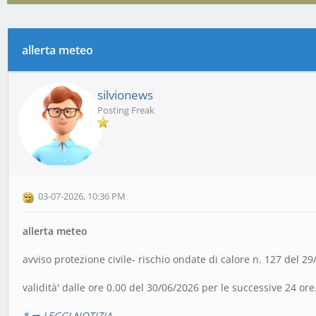
allerta meteo
0 voto(i) - 0 media
1
2
3
4
5
silvionews
Posting Freak
03-07-2026, 10:36 PM
allerta meteo
avviso protezione civile- rischio ondate di calore n. 127 del 2
validità' dalle ore 0.00 del 30/06/2026 per le successive 24 ore
* ➡️ LEGGI NOTIZIA...