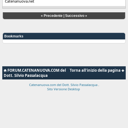
Catenanuova.net
«
Precedente
|
Successivo
»
Bookmarks
FORUM.CATENANUOVA.COM del
Torna all'inizio della pagina
Dott. Silvio Passalacqua
Catenanuova.com del Dott. Silvio Passalacqua
.
Sito Versione Desktop