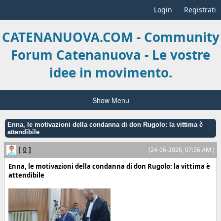
Login
Registrati
CATENANUOVA.COM - Community
Forum Catenanuova - Le vostre
idee in movimento.
Show Menu
Enna, le motivazioni della condanna di don Rugolo: la vittima è
attendibile
[
0
]
(24-06-2026, 07:56 AM )
Enna, le motivazioni della condanna di don Rugolo: la vittima è
attendibile