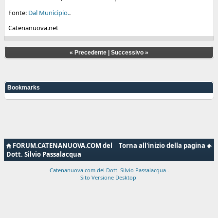
Fonte:
Dal Municipio.
.
Catenanuova.net
«
Precedente
|
Successivo
»
Bookmarks
FORUM.CATENANUOVA.COM del
Torna all'inizio della pagina
Dott. Silvio Passalacqua
Catenanuova.com del Dott. Silvio Passalacqua
.
Sito Versione Desktop