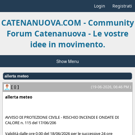
Login
Registrati
CATENANUOVA.COM - Community
Forum Catenanuova - Le vostre
idee in movimento.
Show Menu
allerta meteo
[
0
]
(19-06-2026, 06:46 PM )
allerta meteo
AVVISO DI PROTEZIONE CIVILE - RISCHIO INCENDI E ONDATE DI
CALORE n. 115 del 17/06/206
Validità dalle ore 0,00 del 18/06/2026 per le successive 24 ore