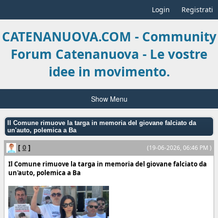
Login
Registrati
CATENANUOVA.COM - Community
Forum Catenanuova - Le vostre
idee in movimento.
Show Menu
Il Comune rimuove la targa in memoria del giovane falciato da
un'auto, polemica a Ba
[
0
]
(19-06-2026, 06:46 PM )
Il Comune rimuove la targa in memoria del giovane falciato da
un'auto, polemica a Ba