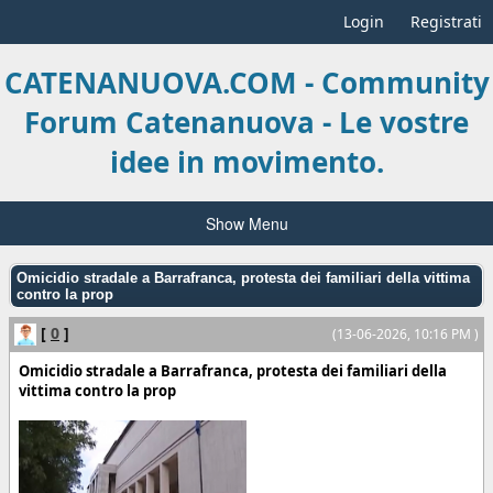
Login
Registrati
CATENANUOVA.COM - Community
Forum Catenanuova - Le vostre
idee in movimento.
Show Menu
Omicidio stradale a Barrafranca, protesta dei familiari della vittima
contro la prop
[
0
]
(13-06-2026, 10:16 PM )
Omicidio stradale a Barrafranca, protesta dei familiari della
vittima contro la prop