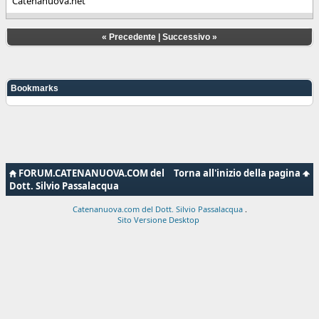
Catenanuova.net
«
Precedente
|
Successivo
»
Bookmarks
FORUM.CATENANUOVA.COM del
Torna all'inizio della pagina
Dott. Silvio Passalacqua
Catenanuova.com del Dott. Silvio Passalacqua
.
Sito Versione Desktop