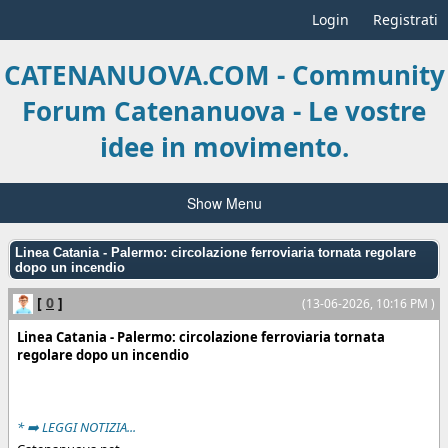
Login
Registrati
CATENANUOVA.COM - Community
Forum Catenanuova - Le vostre
idee in movimento.
Show Menu
Linea Catania - Palermo: circolazione ferroviaria tornata regolare
dopo un incendio
[
0
]
(13-06-2026, 10:16 PM )
Linea Catania - Palermo: circolazione ferroviaria tornata
regolare dopo un incendio
* ➡️ LEGGI NOTIZIA...