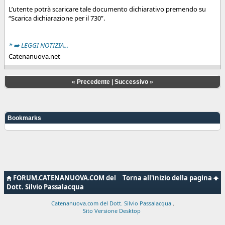
L’utente potrà scaricare tale documento dichiarativo premendo su
“Scarica dichiarazione per il 730”.
* ➡️ LEGGI NOTIZIA...
Catenanuova.net
«
Precedente
|
Successivo
»
Bookmarks
FORUM.CATENANUOVA.COM del
Torna all'inizio della pagina
Dott. Silvio Passalacqua
Catenanuova.com del Dott. Silvio Passalacqua
.
Sito Versione Desktop