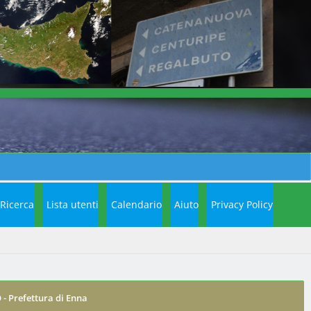
Ricerca
Lista utenti
Calendario
Aiuto
Privacy Policy
 Prefettura di Enna