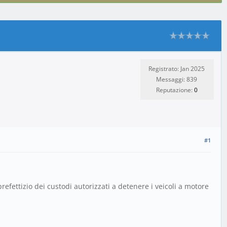
Registrato: Jan 2025
Messaggi: 839
Reputazione:
0
#1
efettizio dei custodi autorizzati a detenere i veicoli a motore