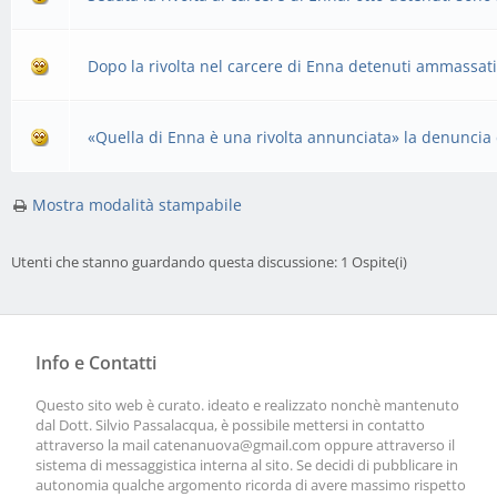
Dopo la rivolta nel carcere di Enna detenuti ammassati
«Quella di Enna è una rivolta annunciata» la denuncia 
Mostra modalità stampabile
Utenti che stanno guardando questa discussione: 1 Ospite(i)
Info e Contatti
Questo sito web è curato. ideato e realizzato nonchè mantenuto
dal Dott. Silvio Passalacqua, è possibile mettersi in contatto
attraverso la mail
catenanuova@gmail.com
oppure attraverso il
sistema di messaggistica interna al sito. Se decidi di pubblicare in
autonomia qualche argomento ricorda di avere massimo rispetto