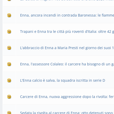
Enna, ancora incendi in contrada Baronessa: le fiamm
Trapani e Enna tra le città più roventi d’Italia: oltre 42 
L'abbraccio di Enna a Maria Presti nel giorno dei suoi 
Enna, l'assessore Colaleo: il carcere ha bisogno di un g
L'Enna calcio è salva, la squadra iscritta in serie D
Carcere di Enna, nuova aggressione dopo la rivolta: fe
Sedata la rivolta al carcere di Enna: otto detenuti sono s