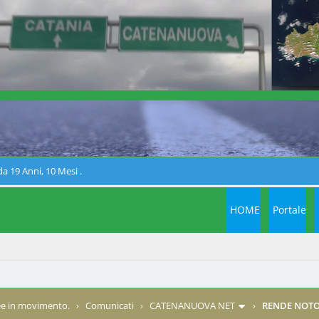
a 19 Anni, 10 Mesi .
HOME
Portale
e in movimento.
›
Comunicati
›
CATENANUOVA NET
›
RENDE NOTO -