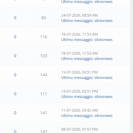
Ultimo messaggio
:
silvionews
24-07-2026, 08:59 AM
0
89
Ultimo messaggio
:
silvionews
18-07-2026, 11:53 AM
0
116
Ultimo messaggio
:
silvionews
18-07-2026, 11:53 AM
0
103
Ultimo messaggio
:
silvionews
13-07-2026, 03:51 PM
0
144
Ultimo messaggio
:
silvionews
13-07-2026, 03:51 PM
0
111
Ultimo messaggio
:
silvionews
11-07-2026, 03:42 AM
0
141
Ultimo messaggio
:
silvionews
08-07-2026, 01:57 PM
0
147