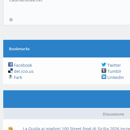
Bookmarks
Facebook
Twitter
del.icio.us
Tumblr
Fark
LinkedIn
Discussione
La Guida ai migliori 100 Street food di Sicilia 2026 in