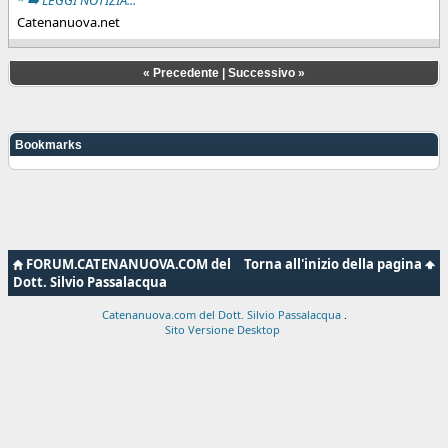
Catenanuova.net
«
Precedente
|
Successivo
»
Bookmarks
FORUM.CATENANUOVA.COM del
Torna all'inizio della pagina
Dott. Silvio Passalacqua
Catenanuova.com del Dott. Silvio Passalacqua
.
Sito Versione Desktop