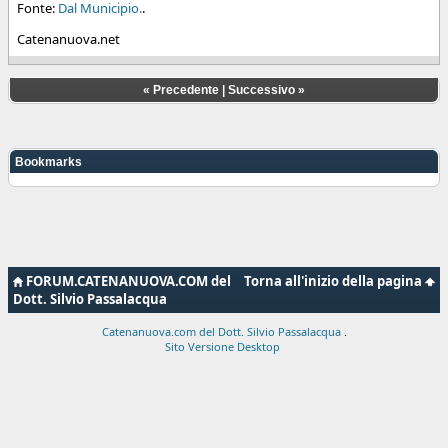
Fonte:
Dal Municipio.
.
Catenanuova.net
«
Precedente
|
Successivo
»
Bookmarks
FORUM.CATENANUOVA.COM del
Torna all'inizio della pagina
Dott. Silvio Passalacqua
Catenanuova.com del Dott. Silvio Passalacqua
.
Sito Versione Desktop