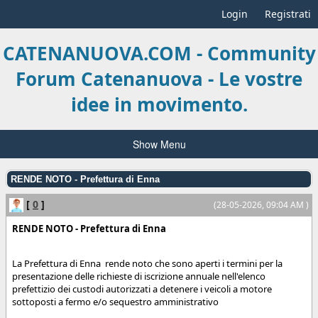
Login
Registrati
CATENANUOVA.COM - Community
Forum Catenanuova - Le vostre
idee in movimento.
Show Menu
RENDE NOTO - Prefettura di Enna
[
0
]
(28-05-2026, 09:04 AM )
RENDE NOTO - Prefettura di Enna
La Prefettura di Enna rende noto che sono aperti i termini per la
presentazione delle richieste di iscrizione annuale nell'elenco
prefettizio dei custodi autorizzati a detenere i veicoli a motore
sottoposti a fermo e/o sequestro amministrativo