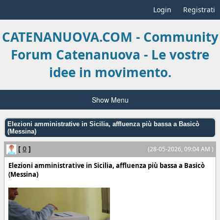
Login
Registrati
CATENANUOVA.COM - Community
Forum Catenanuova - Le vostre
idee in movimento.
Show Menu
Elezioni amministrative in Sicilia, affluenza più bassa a Basicò
(Messina)
[
0
]
(28-05-2026, 09:04 AM )
Elezioni amministrative in Sicilia, affluenza più bassa a Basicò
(Messina)