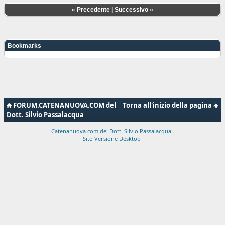
«
Precedente
|
Successivo
»
Bookmarks
FORUM.CATENANUOVA.COM del
Torna all'inizio della pagina
Dott. Silvio Passalacqua
Catenanuova.com del Dott. Silvio Passalacqua
.
Sito Versione Desktop