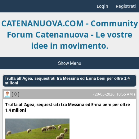
Login
Registrati
CATENANUOVA.COM - Community
Forum Catenanuova - Le vostre
idee in movimento.
Show Menu
Truffa all'Agea, sequestrati tra Messina ed Enna beni per oltre 1,4
milioni
[
0
]
(20-05-2026, 10:55 AM )
Truffa all'Agea, sequestrati tra Messina ed Enna beni per oltre
1,4 milioni