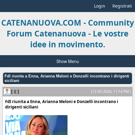
Login
Registrati
CATENANUOVA.COM - Community
Forum Catenanuova - Le vostre
idee in movimento.
Show Menu
FdI riunita a Enna, Arianna Meloni e Donzelli incontrano i dirigenti
siciliani
[
0
]
(12-05-2026, 11:14 PM )
FdI riunita a Enna, Arianna Meloni e Donzelli incontrano i
dirigenti siciliani