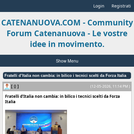
Login
Registrati
CATENANUOVA.COM - Community
Forum Catenanuova - Le vostre
idee in movimento.
Show Menu
Fratelli d’Italia non cambia: in bilico i tecnici scelti da Forza Italia
[
0
]
(12-05-2026, 11:14 PM )
Fratelli d’Italia non cambia: in bilico i tecnici scelti da Forza
Italia