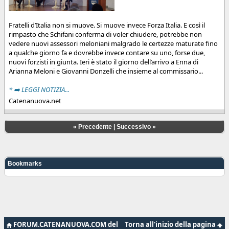
Fratelli d’Italia non si muove. Si muove invece Forza Italia. E così il
rimpasto che Schifani conferma di voler chiudere, potrebbe non
vedere nuovi assessori meloniani malgrado le certezze maturate fino
a qualche giorno fa e dovrebbe invece contare su uno, forse due,
nuovi forzisti in giunta. Ieri è stato il giorno dell’arrivo a Enna di
Arianna Meloni e Giovanni Donzelli che insieme al commissario...
* ➡️ LEGGI NOTIZIA...
Catenanuova.net
«
Precedente
|
Successivo
»
Bookmarks
FORUM.CATENANUOVA.COM del
Torna all'inizio della pagina