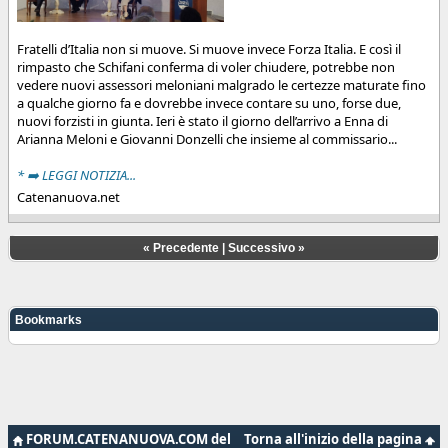
Fratelli d’Italia non si muove. Si muove invece Forza Italia. E così il
rimpasto che Schifani conferma di voler chiudere, potrebbe non
vedere nuovi assessori meloniani malgrado le certezze maturate fino
a qualche giorno fa e dovrebbe invece contare su uno, forse due,
nuovi forzisti in giunta. Ieri è stato il giorno dell’arrivo a Enna di
Arianna Meloni e Giovanni Donzelli che insieme al commissario...
* ➡️ LEGGI NOTIZIA...
Catenanuova.net
«
Precedente
|
Successivo
»
Bookmarks
FORUM.CATENANUOVA.COM del
Torna all'inizio della pagina