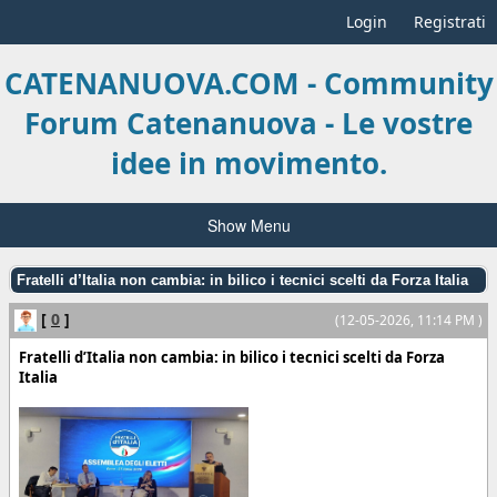
Login
Registrati
CATENANUOVA.COM - Community
Forum Catenanuova - Le vostre
idee in movimento.
Show Menu
Fratelli d’Italia non cambia: in bilico i tecnici scelti da Forza Italia
[
0
]
(12-05-2026, 11:14 PM )
Fratelli d’Italia non cambia: in bilico i tecnici scelti da Forza
Italia