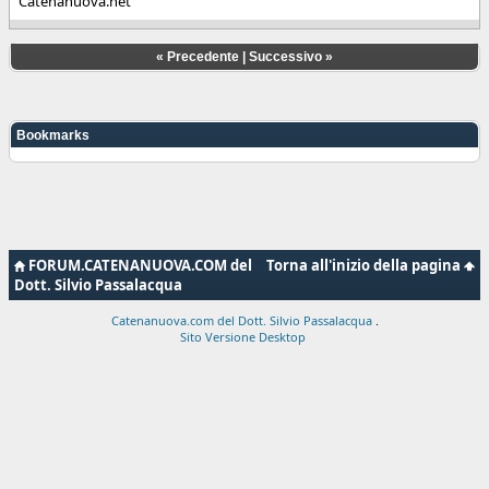
Catenanuova.net
«
Precedente
|
Successivo
»
Bookmarks
FORUM.CATENANUOVA.COM del
Torna all'inizio della pagina
Dott. Silvio Passalacqua
Catenanuova.com del Dott. Silvio Passalacqua
.
Sito Versione Desktop