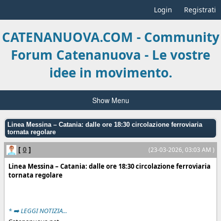
Login
Registrati
CATENANUOVA.COM - Community
Forum Catenanuova - Le vostre
idee in movimento.
Show Menu
Linea Messina – Catania: dalle ore 18:30 circolazione ferroviaria
tornata regolare
[
0
]
(23-03-2026, 03:03 AM )
Linea Messina – Catania: dalle ore 18:30 circolazione ferroviaria
tornata regolare
* ➡️ LEGGI NOTIZIA...