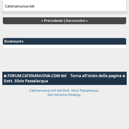
Catenanuova.net
«
Precedente
|
Successivo
»
Bookmarks
FORUM.CATENANUOVA.COM del
Torna all'inizio della pagina
Dott. Silvio Passalacqua
Catenanuova.com del Dott. Silvio Passalacqua
.
Sito Versione Desktop