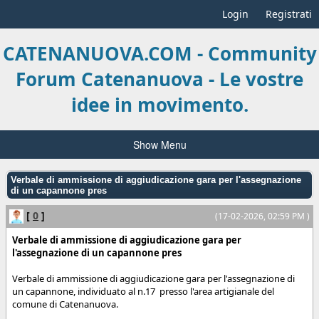
Login
Registrati
CATENANUOVA.COM - Community
Forum Catenanuova - Le vostre
idee in movimento.
Show Menu
Verbale di ammissione di aggiudicazione gara per l'assegnazione
di un capannone pres
[
0
]
(17-02-2026, 02:59 PM )
Verbale di ammissione di aggiudicazione gara per
l'assegnazione di un capannone pres
Verbale di ammissione di aggiudicazione gara per l'assegnazione di
un capannone, individuato al n.17 presso l'area artigianale del
comune di Catenanuova.