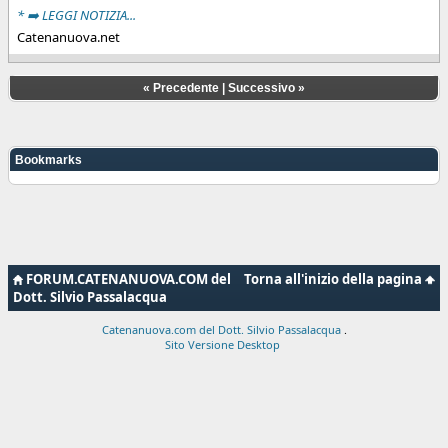
* ➡️ LEGGI NOTIZIA...
Catenanuova.net
«
Precedente
|
Successivo
»
Bookmarks
FORUM.CATENANUOVA.COM del
Torna all'inizio della pagina
Dott. Silvio Passalacqua
Catenanuova.com del Dott. Silvio Passalacqua
.
Sito Versione Desktop