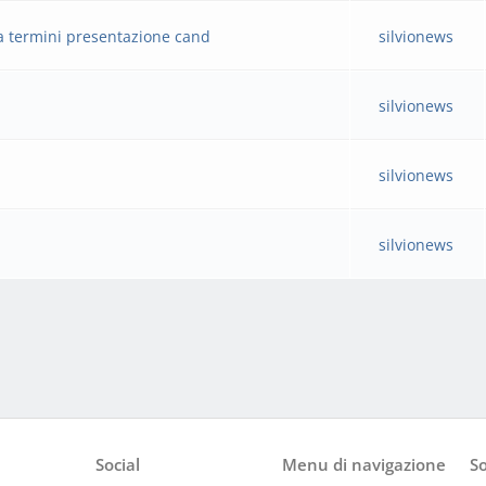
ura termini presentazione cand
silvionews
silvionews
silvionews
silvionews
Social
Menu di navigazione
So