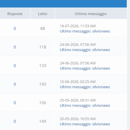
Risposte
Letto
Ultimo messaggio
18-07-2026, 11:53 AM
0
88
Ultimo messaggio
:
silvionews
24-06-2026, 07:56 AM
0
118
Ultimo messaggio
:
silvionews
24-06-2026, 07:56 AM
0
133
Ultimo messaggio
:
silvionews
10-06-2026, 02:25 AM
0
193
Ultimo messaggio
:
silvionews
25-05-2026, 09:31 AM
0
156
Ultimo messaggio
:
silvionews
20-05-2026, 10:55 AM
0
149
Ultimo messaggio
:
silvionews