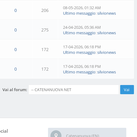
08-05-2026, 01:32 AM
0
206
Ultimo messaggio
:
silvionews
24-04-2026, 05:36 AM
0
275
Ultimo messaggio
:
silvionews
17-04-2026, 06:18 PM
0
172
Ultimo messaggio
:
silvionews
17-04-2026, 06:18 PM
0
172
Ultimo messaggio
:
silvionews
Vai al forum:
cial
Catenanuova (EN)