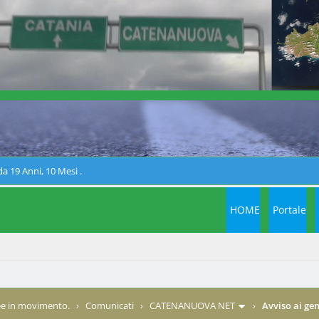
a 19 Anni, 10 Mesi .
HOME
Portale
e in movimento.
›
Comunicati
›
CATENANUOVA NET
›
Avviso ai gen