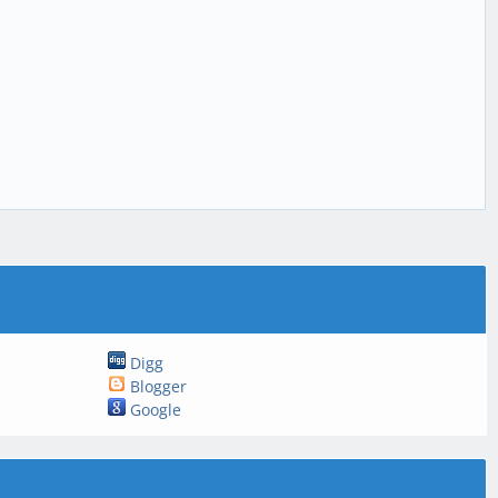
Digg
Blogger
Google