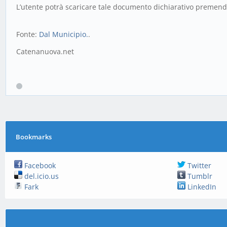
L’utente potrà scaricare tale documento dichiarativo premendo
Fonte:
Dal Municipio.
.
Catenanuova.net
Bookmarks
Facebook
Twitter
del.icio.us
Tumblr
Fark
LinkedIn