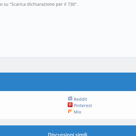
 su “Scarica dichiarazione per il 730”.
Reddit
Pinterest
Mix
Discussioni simili