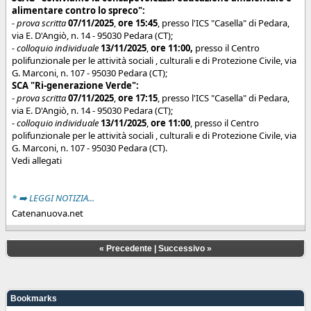
alimentare contro lo spreco":
- prova scritta
07/11/2025
,
ore 15:45
, presso l'ICS "Casella" di Pedara,
via E. D'Angiò, n. 14 - 95030 Pedara (CT);
- colloquio individuale
13/11/2025
,
ore 11:00,
presso il Centro
polifunzionale per le attività sociali , culturali e di Protezione Civile, via
G. Marconi, n. 107 - 95030 Pedara (CT);
SCA "Ri-generazione Verde":
-
prova scritta
07/11/2025
,
ore 17:15
, presso l'ICS "Casella" di Pedara,
via E. D'Angiò, n. 14 - 95030 Pedara (CT);
-
colloquio individuale
13/11/2025
,
ore 11:00
,
presso il Centro
polifunzionale per le attività sociali , culturali e di Protezione Civile, via
G. Marconi, n. 107 - 95030 Pedara (CT).
Vedi allegati
* ➡️ LEGGI NOTIZIA...
Catenanuova.net
«
Precedente
|
Successivo
»
Bookmarks