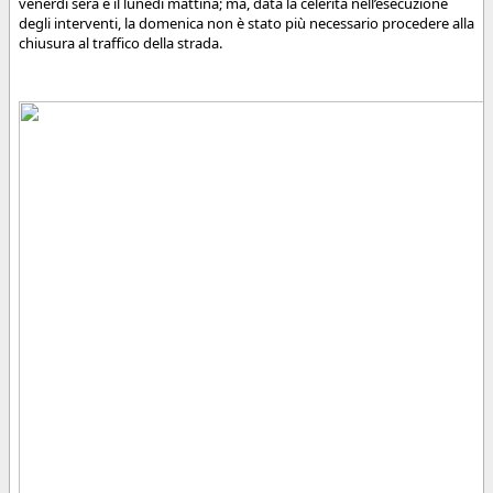
venerdì sera e il lunedì mattina; ma, data la celerità nell’esecuzione
degli interventi, la domenica non è stato più necessario procedere alla
chiusura al traffico della strada.