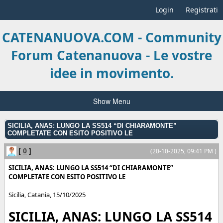
Login
Registrati
CATENANUOVA.COM - Community
Forum Catenanuova - Le vostre
idee in movimento.
Show Menu
SICILIA, ANAS: LUNGO LA SS514 “DI CHIARAMONTE”
COMPLETATE CON ESITO POSITIVO LE
[
0
]
(20-10-2025, 09:41 PM )
SICILIA, ANAS: LUNGO LA SS514 “DI CHIARAMONTE”
COMPLETATE CON ESITO POSITIVO LE
Sicilia
,
Catania
,
15/10/2025
SICILIA, ANAS: LUNGO LA SS514