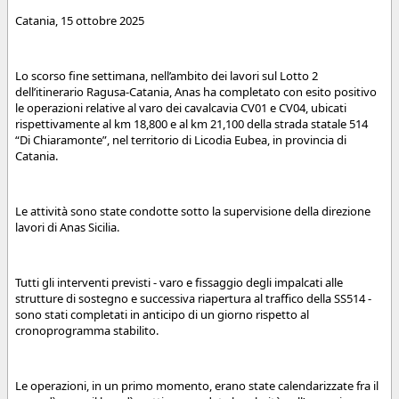
Catania, 15 ottobre 2025
Lo scorso fine settimana, nell’ambito dei lavori sul Lotto 2
dell’itinerario Ragusa-Catania, Anas ha completato con esito positivo
le operazioni relative al varo dei cavalcavia CV01 e CV04, ubicati
rispettivamente al km 18,800 e al km 21,100 della strada statale 514
“Di Chiaramonte”, nel territorio di Licodia Eubea, in provincia di
Catania.
Le attività sono state condotte sotto la supervisione della direzione
lavori di Anas Sicilia.
Tutti gli interventi previsti - varo e fissaggio degli impalcati alle
strutture di sostegno e successiva riapertura al traffico della SS514 -
sono stati completati in anticipo di un giorno rispetto al
cronoprogramma stabilito.
Le operazioni, in un primo momento, erano state calendarizzate fra il