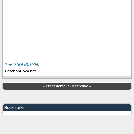
* ➡️ LEGGI NOTIZIA...
Catenanuova.net
«
Precedente
|
Successivo
»
Bookmarks