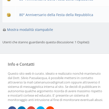
80° Anniversario della Festa della Repubblica
Mostra modalità stampabile
Utenti che stanno guardando questa discussione: 1 Ospite(i)
Info e Contatti
Questo sito web è curato. ideato e realizzato nonchè mantenuto
dal Dott. Silvio Passalacqua, è possibile mettersi in contatto
attraverso la mail
catenanuova@gmail.com
oppure attraverso il
sistema di messaggistica interna al sito. Se decidi di pubblicare in
autonomia qualche argomento ricorda di avere massimo rispetto
e mostarti cortese ed educato. E' presente un sistema di
monitoraggio anti intrusione al fine di monitorare eventuali abusi.