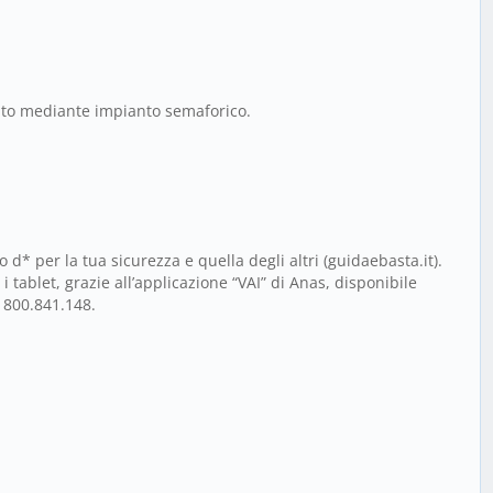
olato mediante impianto semaforico.
 d* per la tua sicurezza e quella degli altri (guidaebasta.it).
 tablet, grazie all’applicazione “VAI” di Anas, disponibile
o 800.841.148.