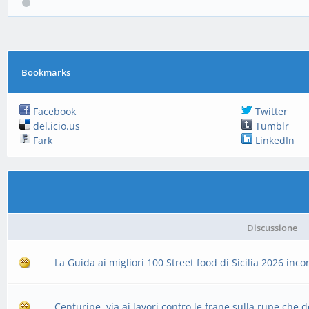
Bookmarks
Facebook
Twitter
del.icio.us
Tumblr
Fark
LinkedIn
Discussione
La Guida ai migliori 100 Street food di Sicilia 2026 in
Centuripe, via ai lavori contro le frane sulla rupe che 