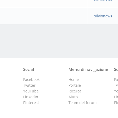
silvionews
Social
Menu di navigazione
So
Facebook
Home
F
Twitter
Portale
Tw
YouTube
Ricerca
Y
LinkedIn
Aiuto
Li
Pinterest
Team del forum
Pi