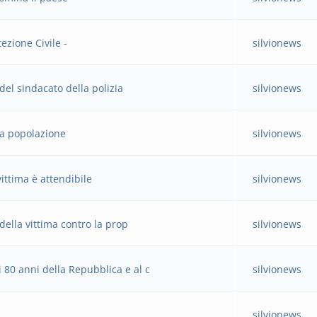
ezione Civile -
silvionews
del sindacato della polizia
silvionews
la popolazione
silvionews
ittima è attendibile
silvionews
della vittima contro la prop
silvionews
80 anni della Repubblica e al c
silvionews
silvionews