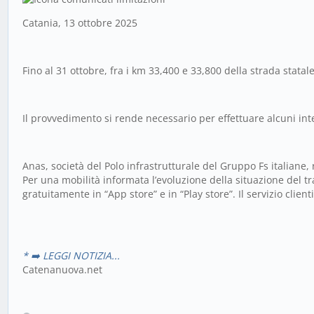
Catania, 13 ottobre 2025
Fino al 31 ottobre, fra i km 33,400 e 33,800 della strada stata
Il provvedimento si rende necessario per effettuare alcuni int
Anas, società del Polo infrastrutturale del Gruppo Fs italiane, 
Per una mobilità informata l’evoluzione della situazione del tra
gratuitamente in “App store” e in “Play store”. Il servizio cli
* ➡️ LEGGI NOTIZIA...
Catenanuova.net