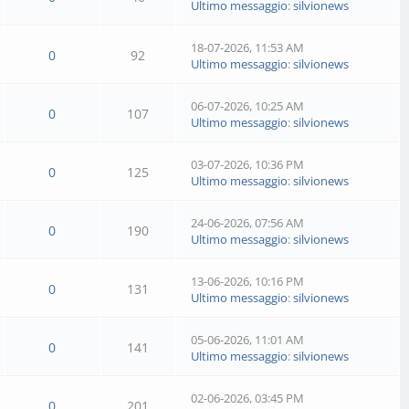
Ultimo messaggio
:
silvionews
18-07-2026, 11:53 AM
0
92
Ultimo messaggio
:
silvionews
06-07-2026, 10:25 AM
0
107
Ultimo messaggio
:
silvionews
03-07-2026, 10:36 PM
0
125
Ultimo messaggio
:
silvionews
24-06-2026, 07:56 AM
0
190
Ultimo messaggio
:
silvionews
13-06-2026, 10:16 PM
0
131
Ultimo messaggio
:
silvionews
05-06-2026, 11:01 AM
0
141
Ultimo messaggio
:
silvionews
02-06-2026, 03:45 PM
0
201