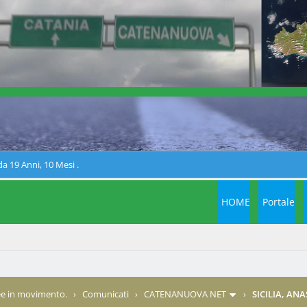
a 19 Anni, 10 Mesi .
HOME
Portale
e in movimento.
›
Comunicati
›
CATENANUOVA NET
›
SICILIA, ANA