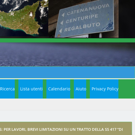
Ricerca
Lista utenti
Calendario
Aiuto
Privacy Policy
S: PER LAVORI, BREVI LIMITAZIONI SU UN TRATTO DELLA SS 417 “DI