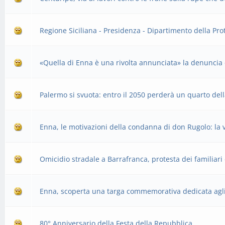
Regione Siciliana - Presidenza - Dipartimento della Prot
«Quella di Enna è una rivolta annunciata» la denuncia 
Palermo si svuota: entro il 2050 perderà un quarto del
Enna, le motivazioni della condanna di don Rugolo: la v
Omicidio stradale a Barrafranca, protesta dei familiari 
Enna, scoperta una targa commemorativa dedicata agli 
80° Anniversario della Festa della Repubblica