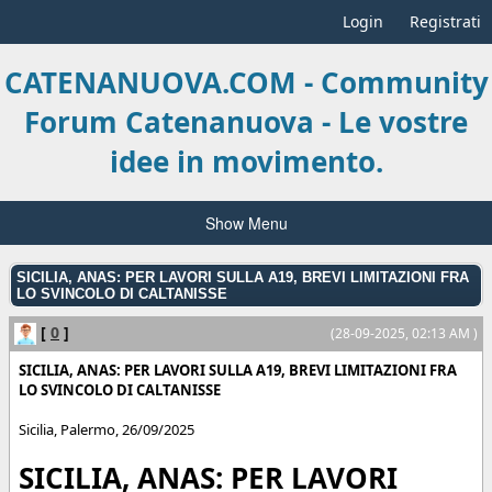
Login
Registrati
CATENANUOVA.COM - Community
Forum Catenanuova - Le vostre
idee in movimento.
Show Menu
SICILIA, ANAS: PER LAVORI SULLA A19, BREVI LIMITAZIONI FRA
LO SVINCOLO DI CALTANISSE
[
0
]
(28-09-2025, 02:13 AM )
SICILIA, ANAS: PER LAVORI SULLA A19, BREVI LIMITAZIONI FRA
LO SVINCOLO DI CALTANISSE
Sicilia
,
Palermo
,
26/09/2025
SICILIA, ANAS: PER LAVORI