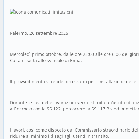
Palermo, 26 settembre 2025
Mercoledì primo ottobre, dalle ore 22:00 alle ore 6:00 del gior
Caltanissetta allo svincolo di Enna.
Il provvedimento si rende necessario per l’installazione delle 
Durante le fasi delle lavorazioni verrà istituita un’uscita obbl
all’incrocio con la SS 122, percorrere la SS 117 Bis ed immetter
I lavori, così come disposto dal Commissario straordinario del
ridurre al minimo i disagi agli utenti in transito.