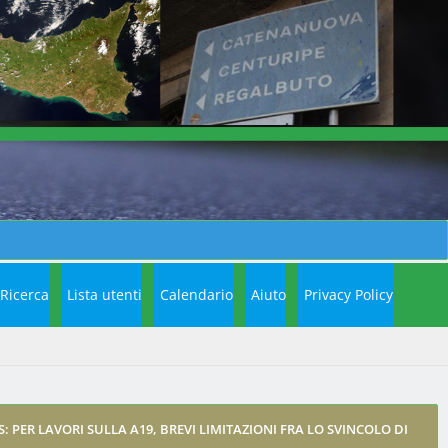
Ricerca
Lista utenti
Calendario
Aiuto
Privacy Policy
AS: PER LAVORI SULLA A19, BREVI LIMITAZIONI FRA LO SVINCOLO DI