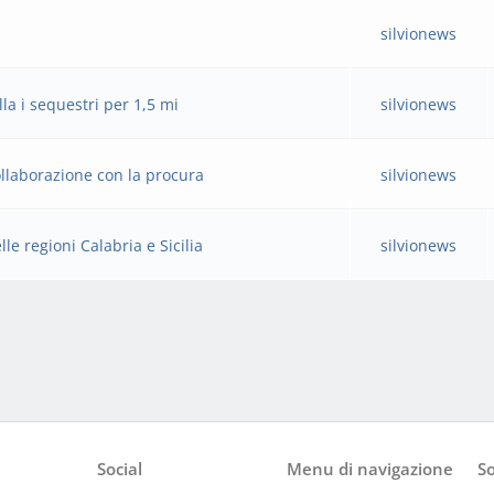
a
silvionews
lla i sequestri per 1,5 mi
silvionews
ollaborazione con la procura
silvionews
e regioni Calabria e Sicilia
silvionews
Social
Menu di navigazione
So