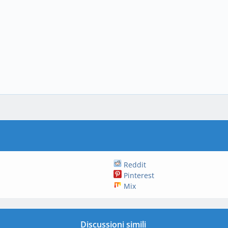
Reddit
Pinterest
Mix
Discussioni simili