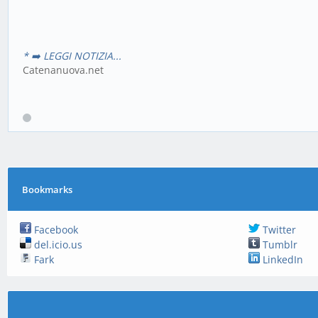
* ➡️ LEGGI NOTIZIA...
Catenanuova.net
Bookmarks
Facebook
Twitter
del.icio.us
Tumblr
Fark
LinkedIn