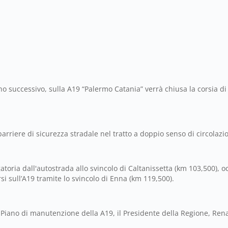
no successivo, sulla A19 “Palermo Catania” verrà chiusa la corsia di
barriere di sicurezza stradale nel tratto a doppio senso di circolazi
igatoria dall'autostrada allo svincolo di Caltanissetta (km 103,500),
si sull’A19 tramite lo svincolo di Enna (km 119,500).
 Piano di manutenzione della A19, il Presidente della Regione, Rena