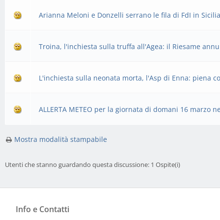
Arianna Meloni e Donzelli serrano le fila di FdI in Sicili
Troina, l'inchiesta sulla truffa all'Agea: il Riesame annu
L'inchiesta sulla neonata morta, l'Asp di Enna: piena c
ALLERTA METEO per la giornata di domani 16 marzo nell
Mostra modalità stampabile
Utenti che stanno guardando questa discussione: 1 Ospite(i)
Info e Contatti