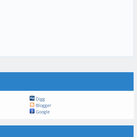
Digg
Blogger
Google