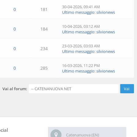
30-04-2026, 09:41 AM
0
181
Ultimo messaggio
:
silvionews
10-04-2026, 03:12 AM
0
184
Ultimo messaggio
:
silvionews
23-03-2026, 03:03 AM
0
234
Ultimo messaggio
:
silvionews
16-03-2026, 11:22 PM
0
285
Ultimo messaggio
:
silvionews
Vai al forum:
cial
Catenanuova (EN)