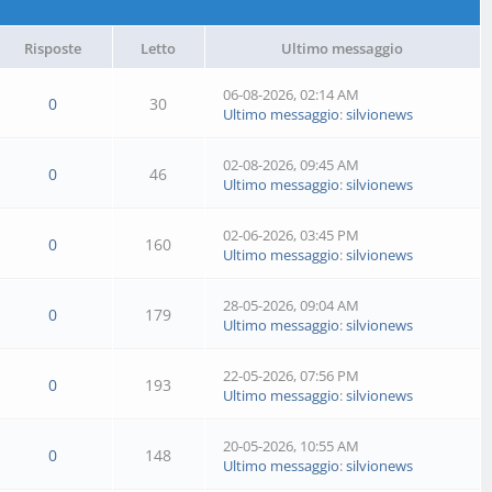
Risposte
Letto
Ultimo messaggio
06-08-2026, 02:14 AM
0
30
Ultimo messaggio
:
silvionews
02-08-2026, 09:45 AM
0
46
Ultimo messaggio
:
silvionews
02-06-2026, 03:45 PM
0
160
Ultimo messaggio
:
silvionews
28-05-2026, 09:04 AM
0
179
Ultimo messaggio
:
silvionews
22-05-2026, 07:56 PM
0
193
Ultimo messaggio
:
silvionews
20-05-2026, 10:55 AM
0
148
Ultimo messaggio
:
silvionews