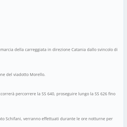
 marcia della carreggiata in direzione Catania dallo svincolo di
one del viadotto Morello.
 occorrerà percorrere la SS 640, proseguire lungo la SS 626 fino
to Schifani, verranno effettuati durante le ore notturne per