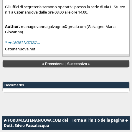
Gli uffici di segreteria saranno operativi presso la sede di via L. Sturzo
n.1 a Catenanuova dalle ore 08.00 alle ore 14.00.
Author:
mariagiovannagalvagno@gmail.com
(Galvagno Maria
Giovanna)
* ➡️ LEGGI NOTIZIA...
Catenanuova.net
«
Precedente
|
Successivo
»
Bookmarks
FORUM.CATENANUOVA.COM del
Torna all'inizio della pagina
Dott. Silvio Passalacqua