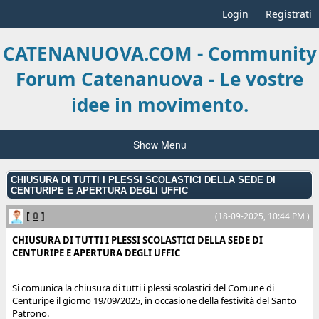
Login
Registrati
CATENANUOVA.COM - Community
Forum Catenanuova - Le vostre
idee in movimento.
Show Menu
CHIUSURA DI TUTTI I PLESSI SCOLASTICI DELLA SEDE DI
CENTURIPE E APERTURA DEGLI UFFIC
[
0
]
(18-09-2025, 10:44 PM )
CHIUSURA DI TUTTI I PLESSI SCOLASTICI DELLA SEDE DI
CENTURIPE E APERTURA DEGLI UFFIC
Si comunica la chiusura di tutti i plessi scolastici del Comune di
Centuripe il giorno 19/09/2025, in occasione della festività del Santo
Patrono.