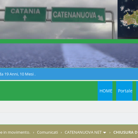
a 19 Anni, 10 Mesi .
HOME
Portale
e in movimento.
›
Comunicati
›
CATENANUOVA NET
›
CHIUSURA DI