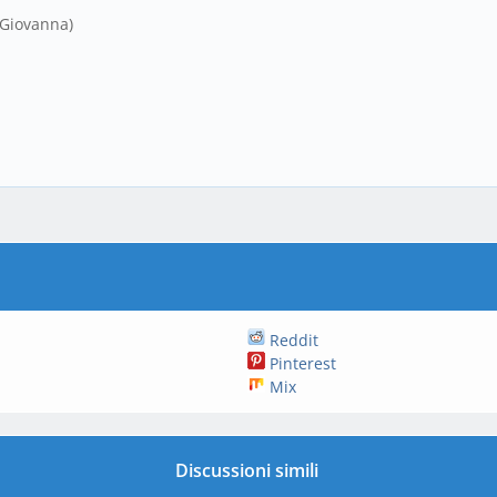
Giovanna)
Reddit
Pinterest
Mix
Discussioni simili