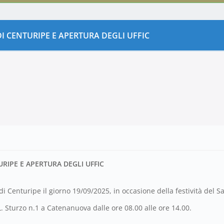
 DI CENTURIPE E APERTURA DEGLI UFFIC
URIPE E APERTURA DEGLI UFFIC
di Centuripe il giorno 19/09/2025, in occasione della festività del S
 L. Sturzo n.1 a Catenanuova dalle ore 08.00 alle ore 14.00.