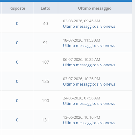
Risposte
Letto
Ultimo messaggio
02-08-2026, 09:45 AM
0
40
Ultimo messaggio
:
silvionews
18-07-2026, 11:53 AM
0
91
Ultimo messaggio
:
silvionews
06-07-2026, 10:25 AM
0
107
Ultimo messaggio
:
silvionews
03-07-2026, 10:36 PM
0
125
Ultimo messaggio
:
silvionews
24-06-2026, 07:56 AM
0
190
Ultimo messaggio
:
silvionews
13-06-2026, 10:16 PM
0
131
Ultimo messaggio
:
silvionews