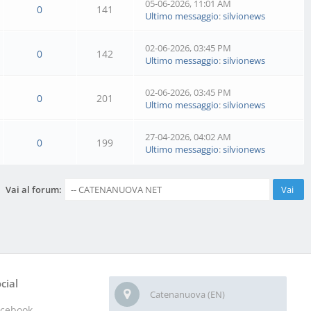
05-06-2026, 11:01 AM
0
141
Ultimo messaggio
:
silvionews
02-06-2026, 03:45 PM
0
142
Ultimo messaggio
:
silvionews
02-06-2026, 03:45 PM
0
201
Ultimo messaggio
:
silvionews
27-04-2026, 04:02 AM
0
199
Ultimo messaggio
:
silvionews
Vai al forum:
cial
Catenanuova (EN)
acebook