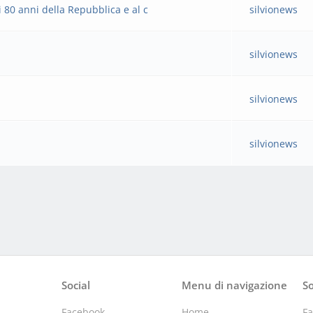
80 anni della Repubblica e al c
silvionews
silvionews
silvionews
silvionews
Social
Menu di navigazione
So
Facebook
Home
F