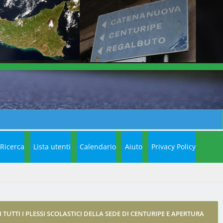
Ricerca
Lista utenti
Calendario
Aiuto
Privacy Policy
 TUTTI I PLESSI SCOLASTICI DELLA SEDE DI CENTURIPE E APERTURA