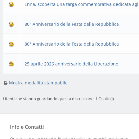
Enna, scoperta una targa commemorativa dedicata agli 
80° Anniversario della Festa della Repubblica
80° Anniversario della Festa della Repubblica
25 aprile 2026 anniversario della Liberazione
Mostra modalità stampabile
Utenti che stanno guardando questa discussione: 1 Ospite(i)
Info e Contatti
Questo sito web è curato. ideato e realizzato nonchè mantenuto