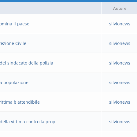
Autore
domina il paese
silvionews
ezione Civile -
silvionews
del sindacato della polizia
silvionews
la popolazione
silvionews
ittima è attendibile
silvionews
della vittima contro la prop
silvionews