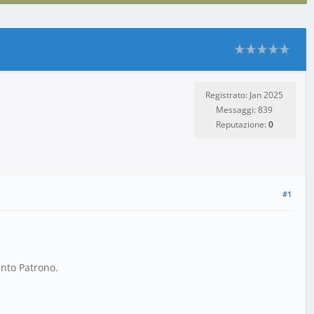
Registrato: Jan 2025
Messaggi: 839
Reputazione:
0
#1
anto Patrono.