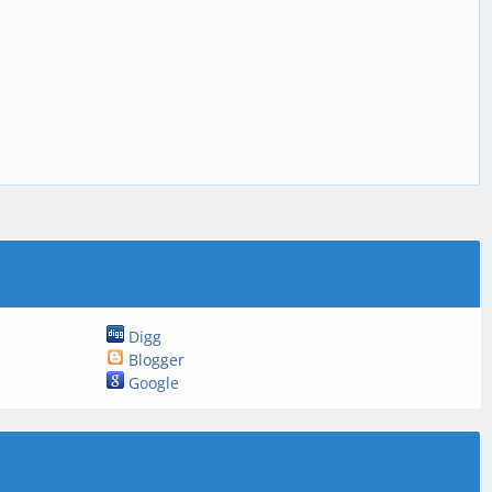
Digg
Blogger
Google