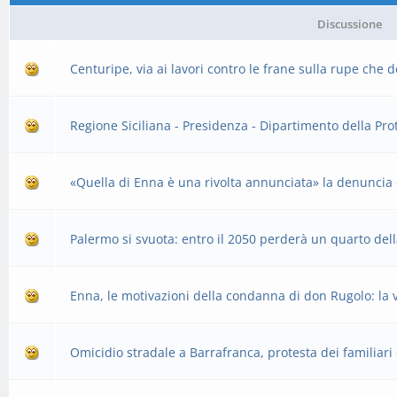
Discussione
Centuripe, via ai lavori contro le frane sulla rupe che 
Regione Siciliana - Presidenza - Dipartimento della Prot
«Quella di Enna è una rivolta annunciata» la denuncia 
Palermo si svuota: entro il 2050 perderà un quarto del
Enna, le motivazioni della condanna di don Rugolo: la v
Omicidio stradale a Barrafranca, protesta dei familiari 