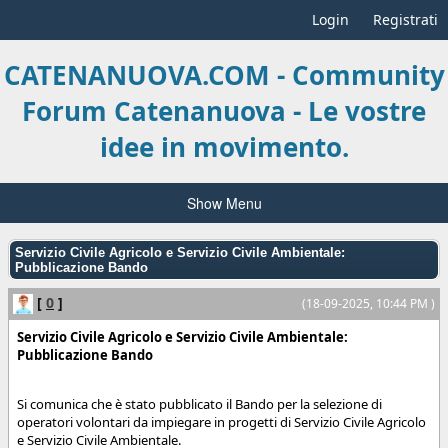
Login
Registrati
CATENANUOVA.COM - Community
Forum Catenanuova - Le vostre
idee in movimento.
Show Menu
Servizio Civile Agricolo e Servizio Civile Ambientale:
Pubblicazione Bando
[
0
]
(18-09-2025, 10:44 PM )
Servizio Civile Agricolo e Servizio Civile Ambientale:
Pubblicazione Bando
Si comunica che è stato pubblicato il Bando per la selezione di
operatori volontari da impiegare in progetti di Servizio Civile Agricolo
e Servizio Civile Ambientale.