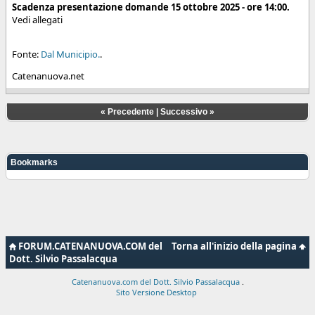
Scadenza presentazione domande 15 ottobre 2025 - ore 14:00.
Vedi allegati
Fonte:
Dal Municipio.
.
Catenanuova.net
«
Precedente
|
Successivo
»
Bookmarks
FORUM.CATENANUOVA.COM del
Torna all'inizio della pagina
Dott. Silvio Passalacqua
Catenanuova.com del Dott. Silvio Passalacqua
.
Sito Versione Desktop