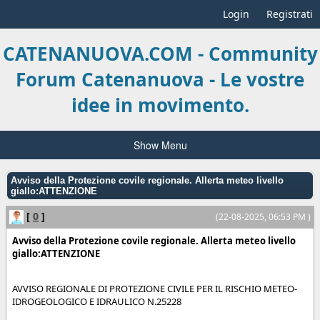
Login
Registrati
CATENANUOVA.COM - Community
Forum Catenanuova - Le vostre
idee in movimento.
Show Menu
Avviso della Protezione covile regionale. Allerta meteo livello
giallo:ATTENZIONE
[
0
]
(22-08-2025, 06:53 PM )
Avviso della Protezione covile regionale. Allerta meteo livello
giallo:ATTENZIONE
AVVISO REGIONALE DI PROTEZIONE CIVILE PER IL RISCHIO METEO-
IDROGEOLOGICO E IDRAULICO N.25228