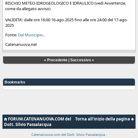
RISCHIO METEO-IDROGEOLOGICO E IDRAULICO (vedi Avvertenze,
come da allegato avviso)
VALIDITA': dalle ore 16:00 16-ago-2025 fino alle ore 24:00 del 17-ago-
2025
Fonte:
Dal Municipio.
.
Catenanuova.net
«
Precedente
|
Successivo
»
Bookmarks
FORUM.CATENANUOVA.COM del
Torna all'inizio della pagina
Dott. Silvio Passalacqua
Catenanuova.com del Dott. Silvio Passalacqua
.