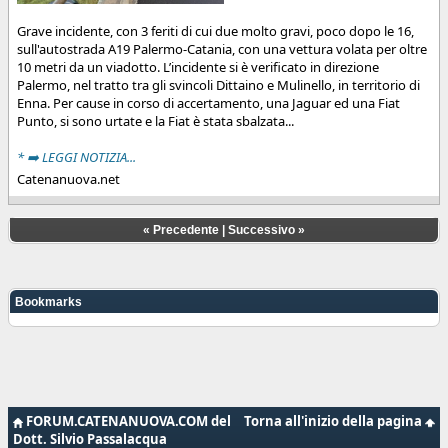
Grave incidente, con 3 feriti di cui due molto gravi, poco dopo le 16,
sull'autostrada A19 Palermo-Catania, con una vettura volata per oltre
10 metri da un viadotto. L’incidente si è verificato in direzione
Palermo, nel tratto tra gli svincoli Dittaino e Mulinello, in territorio di
Enna. Per cause in corso di accertamento, una Jaguar ed una Fiat
Punto, si sono urtate e la Fiat è stata sbalzata...
* ➡️ LEGGI NOTIZIA...
Catenanuova.net
«
Precedente
|
Successivo
»
Bookmarks
FORUM.CATENANUOVA.COM del
Torna all'inizio della pagina
Dott. Silvio Passalacqua