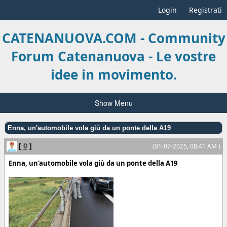
Login
Registrati
CATENANUOVA.COM - Community
Forum Catenanuova - Le vostre
idee in movimento.
Show Menu
Enna, un'automobile vola giù da un ponte della A19
[
0
]
(01-07-2025, 08:41 AM )
Enna, un'automobile vola giù da un ponte della A19