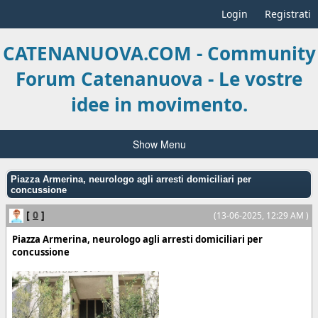
Login
Registrati
CATENANUOVA.COM - Community
Forum Catenanuova - Le vostre
idee in movimento.
Show Menu
Piazza Armerina, neurologo agli arresti domiciliari per
concussione
[
0
]
(13-06-2025, 12:29 AM )
Piazza Armerina, neurologo agli arresti domiciliari per
concussione