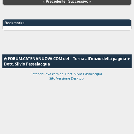
«
Precedente
|
Successivo
»
Bookmarks
FORUM.CATENANUOVA.COM del
Torna all'inizio della pagina
Dott. Silvio Passalacqua
Catenanuova.com del Dott. Silvio Passalacqua
.
Sito Versione Desktop