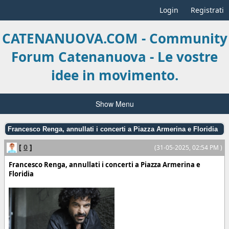
Login
Registrati
CATENANUOVA.COM - Community
Forum Catenanuova - Le vostre
idee in movimento.
Show Menu
Francesco Renga, annullati i concerti a Piazza Armerina e Floridia
[
0
]
(31-05-2025, 02:54 PM )
Francesco Renga, annullati i concerti a Piazza Armerina e
Floridia