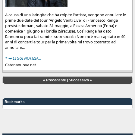
A causa di una laringite che ha colpito l'artista, vengono annullate le
prime due date del tour "Angelo Venti Live" di Francesco Renga
previste domani, sabato 31 maggio, a Piazza Armerina (Enna) e
domenica 1 giugno a Floridia (Siracusa). Così Renga ha dato
l’annuncio poco fa tramite i suoi social: «Non mi è mai capitato in 40
anni di concerti e tour per la prima volta mi trovo costretto ad
annullare...
* ➡️ LEGGI NOTIZIA...
Catenanuova.net
«
Precedente
|
Successivo
»
Bookmarks