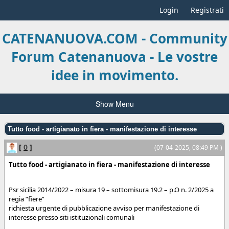
Login
Registrati
CATENANUOVA.COM - Community
Forum Catenanuova - Le vostre
idee in movimento.
Show Menu
Tutto food - artigianato in fiera - manifestazione di interesse
[
0
]
(07-04-2025, 08:49 PM )
Tutto food - artigianato in fiera - manifestazione di interesse
Psr sicilia 2014/2022 – misura 19 – sottomisura 19.2 – p.O n. 2/2025 a
regia “fiere”
richiesta urgente di pubblicazione avviso per manifestazione di
interesse presso siti istituzionali comunali