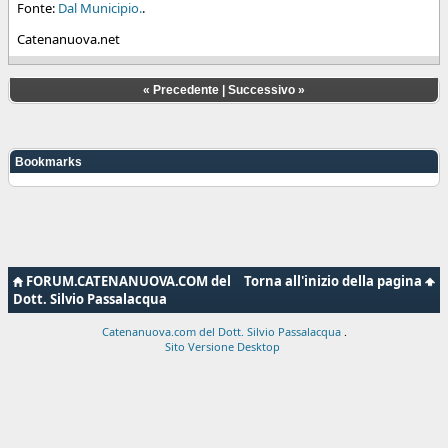
Fonte:
Dal Municipio.
.
Catenanuova.net
«
Precedente
|
Successivo
»
Bookmarks
FORUM.CATENANUOVA.COM del
Torna all'inizio della pagina
Dott. Silvio Passalacqua
Catenanuova.com del Dott. Silvio Passalacqua
.
Sito Versione Desktop