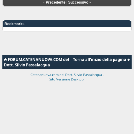
«
Precedente
|
Successivo
»
Bookmarks
FORUM.CATENANUOVA.COM del
Torna all'inizio della pagina
Dott. Silvio Passalacqua
Catenanuova.com del Dott. Silvio Passalacqua
.
Sito Versione Desktop