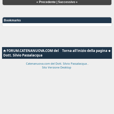
«
Precedente
|
Successivo
»
Bookmarks
FORUM.CATENANUOVA.COM del
Torna all'inizio della pagina
Dott. Silvio Passalacqua
Catenanuova.com del Dott. Silvio Passalacqua
.
Sito Versione Desktop