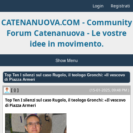
Login
Registrati
CATENANUOVA.COM - Community
Forum Catenanuova - Le vostre
idee in movimento.
Show Menu
Top Ten I silenzi sul caso Rugolo, il teologo Gronchi: «Il vescovo
di Piazza Armeri
[
0
]
(15-01-2025, 09:48 PM )
Top Ten I silenzi sul caso Rugolo, il teologo Gronchi: «Il vescovo
di Piazza Armeri