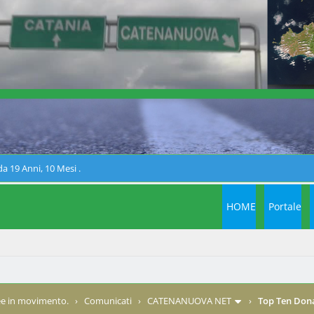
a 19 Anni, 10 Mesi .
HOME
Portale
e in movimento.
›
Comunicati
›
CATENANUOVA NET
›
Top Ten Dona