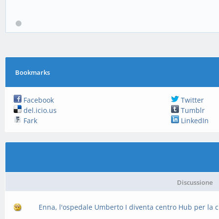
Bookmarks
Facebook
Twitter
del.icio.us
Tumblr
Fark
LinkedIn
Discussione
Enna, l'ospedale Umberto I diventa centro Hub per la cu