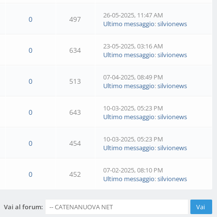
26-05-2025, 11:47 AM
0
497
Ultimo messaggio
:
silvionews
23-05-2025, 03:16 AM
0
634
Ultimo messaggio
:
silvionews
07-04-2025, 08:49 PM
0
513
Ultimo messaggio
:
silvionews
10-03-2025, 05:23 PM
0
643
Ultimo messaggio
:
silvionews
10-03-2025, 05:23 PM
0
454
Ultimo messaggio
:
silvionews
07-02-2025, 08:10 PM
0
452
Ultimo messaggio
:
silvionews
Vai al forum: