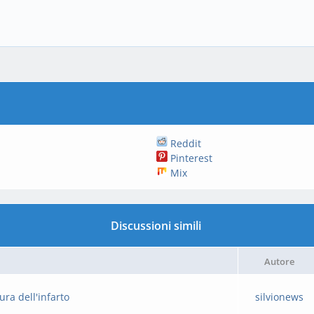
Reddit
Pinterest
Mix
Discussioni simili
Autore
ra dell'infarto
silvionews