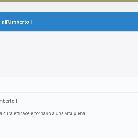
 all’Umberto I
mberto I
a cura efficace e tornano a una vita piena.