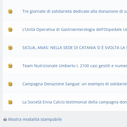
Tre giornate di solidarietà dedicate alla donazione di
L’Unità Operativa di Gastroenterologia dell’Ospedale U
SICILIA, ANAS: NELLA SEDE DI CATANIA SI È SVOLTA L
Team Nutrizionale Umberto I, 2100 casi gestiti e numeri
Campagna Donazione Sangue: un esempio di solidarietà
La Società Enna Calcio testimonial della campagna do
Mostra modalità stampabile