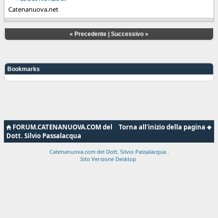
Catenanuova.net
«
Precedente
|
Successivo
»
Bookmarks
FORUM.CATENANUOVA.COM del
Torna all'inizio della pagina
Dott. Silvio Passalacqua
Catenanuova.com del Dott. Silvio Passalacqua
.
Sito Versione Desktop