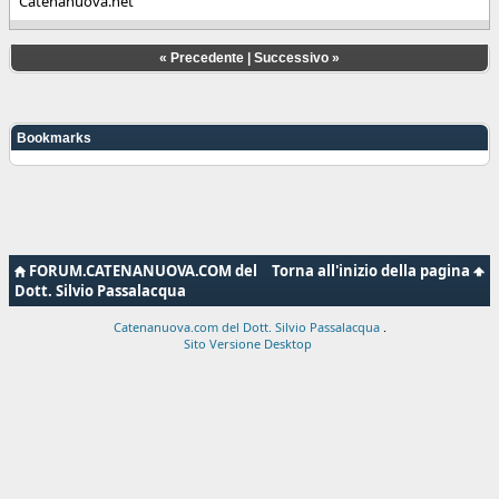
Catenanuova.net
«
Precedente
|
Successivo
»
Bookmarks
FORUM.CATENANUOVA.COM del
Torna all'inizio della pagina
Dott. Silvio Passalacqua
Catenanuova.com del Dott. Silvio Passalacqua
.
Sito Versione Desktop