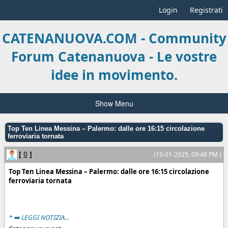
Login
Registrati
CATENANUOVA.COM - Community
Forum Catenanuova - Le vostre
idee in movimento.
Show Menu
Top Ten Linea Messina – Palermo: dalle ore 16:15 circolazione
ferroviaria tornata
[
0
]
(15-01-2025, 09:48 PM )
Top Ten Linea Messina – Palermo: dalle ore 16:15 circolazione
ferroviaria tornata
* ➡️ LEGGI NOTIZIA...