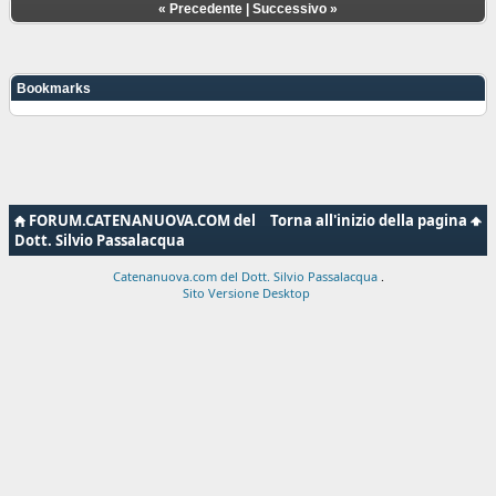
«
Precedente
|
Successivo
»
Bookmarks
FORUM.CATENANUOVA.COM del
Torna all'inizio della pagina
Dott. Silvio Passalacqua
Catenanuova.com del Dott. Silvio Passalacqua
.
Sito Versione Desktop