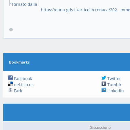
https://enna.gds.it/articoli/cronaca/202...mm
Bookmarks
Facebook
Twitter
del.icio.us
Tumblr
Fark
LinkedIn
Discussione