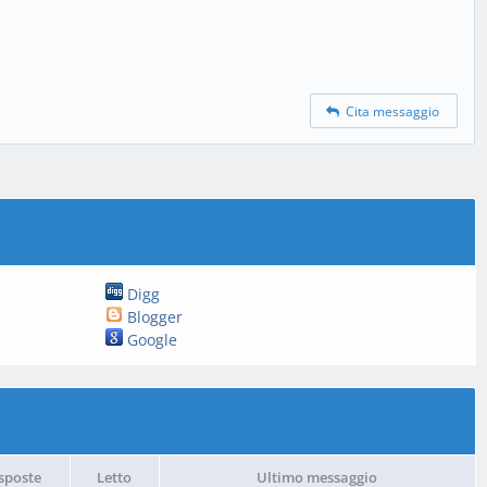
Cita messaggio
Digg
Blogger
Google
sposte
Letto
Ultimo messaggio