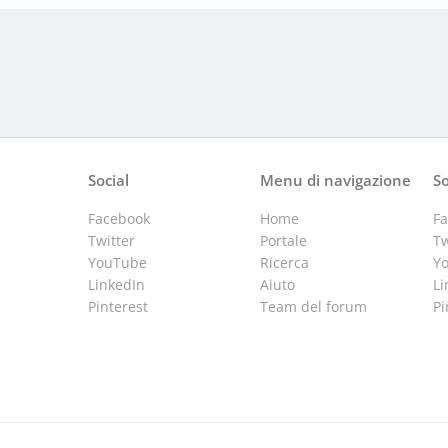
Social
Menu di navigazione
So
Facebook
Home
F
Twitter
Portale
Tw
YouTube
Ricerca
Y
LinkedIn
Aiuto
Li
Pinterest
Team del forum
Pi