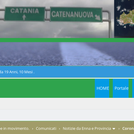
a 19 Anni, 10 Mesi .
HOME
Portale
e in movimento.
›
Comunicati
›
Notizie da Enna e Provincia
›
Corona