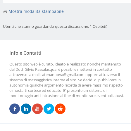
Mostra modalità stampabile
Utenti che stanno guardando questa discussione: 1 Ospite(i)
Info e Contatti
Questo sito web è curato. ideato e realizzato nonchè mantenuto
dal Dott. Silvio Passalacqua, è possibile mettersi in contatto
attraverso la mail
catenanuova@gmail.com
oppure attraverso il
sistema di messaggistica interna al sito. Se decidi di pubblicare in
autonomia qualche argomento ricorda di avere massimo rispetto
e mostarti cortese ed educato. E' presente un sistema di
monitoraggio anti intrusione al fine di monitorare eventuali abusi.