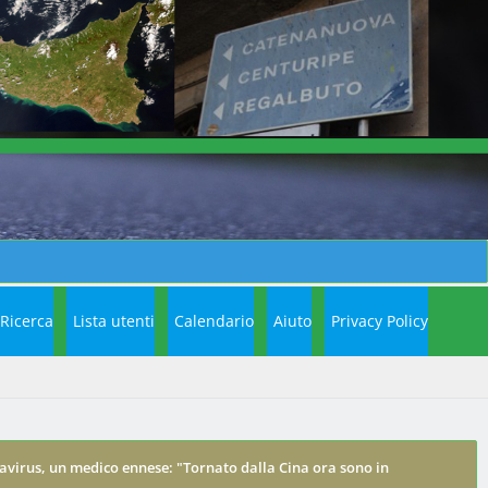
Ricerca
Lista utenti
Calendario
Aiuto
Privacy Policy
virus, un medico ennese: "Tornato dalla Cina ora sono in