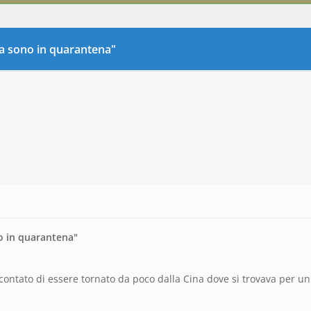
ra sono in quarantena"
o in quarantena"
ontato di essere tornato da poco dalla Cina dove si trovava per un p