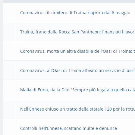
Coronavirus, il cimitero di Troina riaprirà dal 6 maggio
Troina, frane dalla Rocca San Pantheon: finanziati i lavo
Coronavirus, morta un'altra disabile dell'Oasi di Troina: 
Coronavirus, all'Oasi di Troina attivato un servizio di ass
Mafia di Enna, dalla Dia: "Sempre più legata a quella ca
Nell'Ennese chiuso un tratto della statale 120 per la rot
Controlli nell'Ennese, scattano multe e denunce