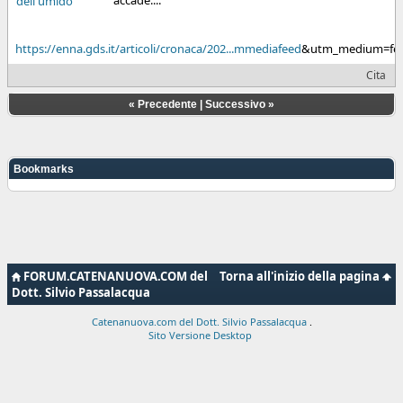
https://enna.gds.it/articoli/cronaca/202...mmediafeed
&utm_medium=fe
Cita
«
Precedente
|
Successivo
»
Bookmarks
FORUM.CATENANUOVA.COM del
Torna all'inizio della pagina
Dott. Silvio Passalacqua
Catenanuova.com del Dott. Silvio Passalacqua
.
Sito Versione Desktop