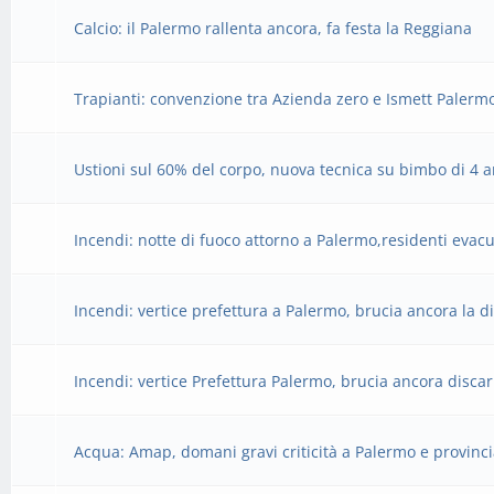
Calcio: il Palermo rallenta ancora, fa festa la Reggiana
Trapianti: convenzione tra Azienda zero e Ismett Palerm
Ustioni sul 60% del corpo, nuova tecnica su bimbo di 4 
Incendi: notte di fuoco attorno a Palermo,residenti evacu
Incendi: vertice prefettura a Palermo, brucia ancora la d
Incendi: vertice Prefettura Palermo, brucia ancora discar
Acqua: Amap, domani gravi criticità a Palermo e provinc