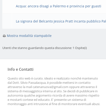
Acqua: ancora disagi a Palermo e provincia per guasti
La signora del Belcanto Jessica Pratt incanta pubblico P
Mostra modalità stampabile
Utenti che stanno guardando questa discussione: 1 Ospite(i)
Info e Contatti
Questo sito web è curato. ideato e realizzato nonchè mantenuto
dal Dott. Silvio Passalacqua, è possibile mettersi in contatto
attraverso la mail
catenanuova@gmail.com
oppure attraverso il
sistema di messaggistica interna al sito. Se decidi di pubblicare in
autonomia qualche argomento ricorda di avere massimo rispetto
e mostarti cortese ed educato. E' presente un sistema di
monitoraggio anti intrusione al fine di monitorare eventuali abusi.