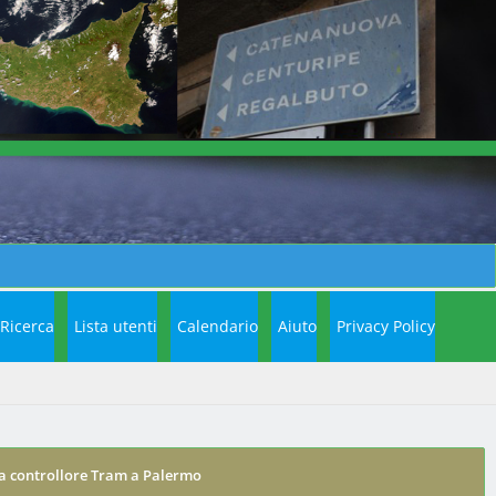
Ricerca
Lista utenti
Calendario
Aiuto
Privacy Policy
a controllore Tram a Palermo