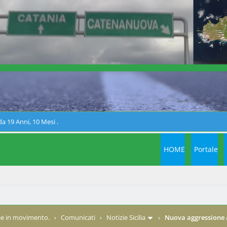
a 19 Anni, 10 Mesi .
HOME
Portale
e in movimento.
›
Comunicati
›
Notizie Sicilia
›
Nuova aggressione 